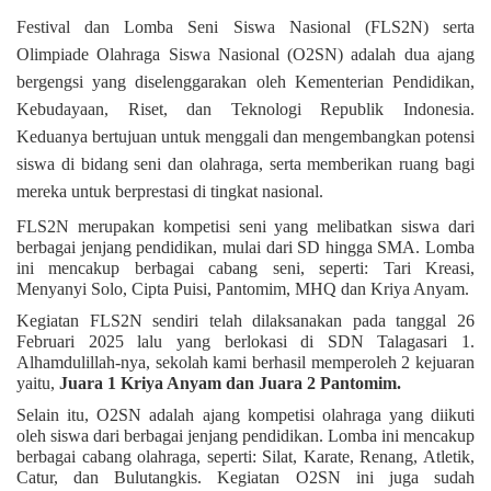
Festival dan Lomba Seni Siswa Nasional (FLS2N) serta
Olimpiade Olahraga Siswa Nasional (O2SN) adalah dua ajang
bergengsi yang diselenggarakan oleh Kementerian Pendidikan,
Kebudayaan, Riset, dan Teknologi Republik Indonesia.
Keduanya bertujuan untuk menggali dan mengembangkan potensi
siswa di bidang seni dan olahraga, serta memberikan ruang bagi
mereka untuk berprestasi di tingkat nasional.
FLS2N merupakan kompetisi seni yang melibatkan siswa dari
berbagai jenjang pendidikan, mulai dari SD hingga SMA. Lomba
ini mencakup berbagai cabang seni, seperti: Tari Kreasi,
Menyanyi Solo, Cipta Puisi, Pantomim, MHQ dan Kriya Anyam.
Kegiatan FLS2N sendiri telah dilaksanakan pada tanggal 26
Februari 2025 lalu yang berlokasi di SDN Talagasari 1.
Alhamdulillah-nya, sekolah kami berhasil memperoleh 2 kejuaran
yaitu,
Juara 1 Kriya Anyam dan Juara 2 Pantomim.
Selain itu, O2SN adalah ajang kompetisi olahraga yang diikuti
oleh siswa dari berbagai jenjang pendidikan. Lomba ini mencakup
berbagai cabang olahraga, seperti: Silat, Karate, Renang, Atletik,
Catur, dan Bulutangkis. Kegiatan O2SN ini juga sudah