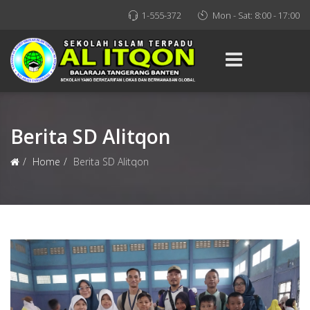
1-555-372
Mon - Sat: 8:00 - 17:00
Berita SD Alitqon
Home
Berita SD Alitqon