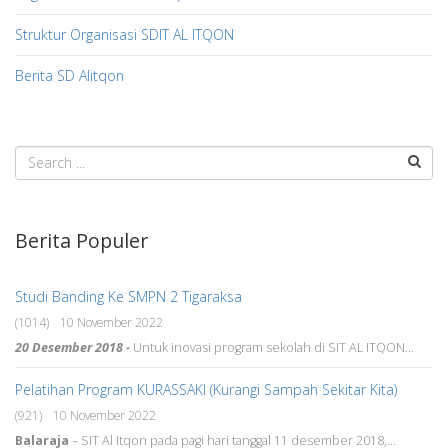
Struktur Organisasi SDIT AL ITQON
Berita SD Alitqon
Berita Populer
Studi Banding Ke SMPN 2 Tigaraksa
(1014)
10 November 2022
20 Desember 2018 -
Untuk inovasi program sekolah di SIT AL ITQON...
Pelatihan Program KURASSAKI (Kurangi Sampah Sekitar Kita)
(921)
10 November 2022
Balaraja
– SIT Al Itqon pada pagi hari tanggal 11 desember 2018,...