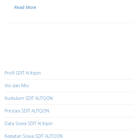
Read More
Profil SDIT Al Itqon
Visi dan Misi
Kurikulum SDIT ALITQON
Prestasi SDIT ALITQON
Data Siswa SDIT Al Itqon
Kegiatan Siswa SDIT ALITQON