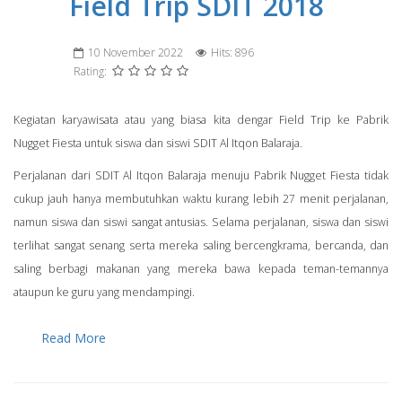
Field Trip SDIT 2018
10 November 2022
Hits: 896
Rating:
Kegiatan karyawisata atau yang biasa kita dengar Field Trip ke Pabrik
Nugget Fiesta untuk siswa dan siswi SDIT Al Itqon Balaraja.
Perjalanan dari SDIT Al Itqon Balaraja menuju Pabrik Nugget Fiesta tidak
cukup jauh hanya membutuhkan waktu kurang lebih 27 menit perjalanan,
namun siswa dan siswi sangat antusias. Selama perjalanan, siswa dan siswi
terlihat sangat senang serta mereka saling bercengkrama, bercanda, dan
saling berbagi makanan yang mereka bawa kepada teman-temannya
ataupun ke guru yang mendampingi.
Read More