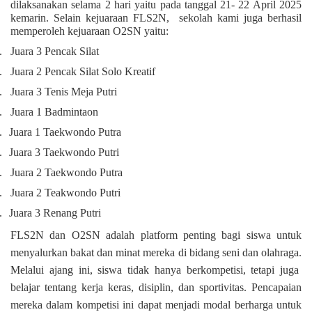
dilaksanakan selama 2 hari yaitu pada tanggal 21- 22 April 2025
kemarin. Selain kejuaraan FLS2N,
sekolah kami juga berhasil
memperoleh kejuaraan O2SN yaitu:
.
Juara 3 Pencak Silat
.
Juara 2 Pencak Silat Solo Kreatif
.
Juara 3 Tenis Meja Putri
.
Juara 1 Badmintaon
.
Juara 1 Taekwondo Putra
.
Juara 3 Taekwondo Putri
.
Juara 2 Taekwondo Putra
.
Juara 2 Teakwondo Putri
.
Juara 3 Renang Putri
FLS2N dan O2SN adalah platform penting bagi siswa untuk
menyalurkan bakat dan minat mereka di bidang seni dan olahraga.
Melalui ajang ini, siswa tidak hanya berkompetisi, tetapi juga
belajar tentang kerja keras, disiplin, dan sportivitas.
Pencapaian
mereka dalam kompetisi ini dapat menjadi modal berharga untuk