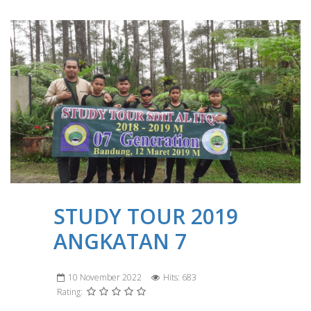
STUDY TOUR 2019
ANGKATAN 7
10 November 2022
Hits: 683
Rating: