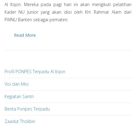
Al Itqon. Mereka pada pagi hari ini akan mengikuti pelatihan
Kader NU Junior yang akan diisi oleh KH. Rahmat Alam dari
PWNU Banten sebagai pemateri.
Read More
Profil PONPES Terpadu Al Itqon
Visi dan Misi
Kegiatan Santri
Berita Ponpes Terpadu
Zaadut Tholibin