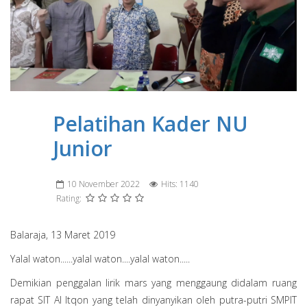
Pelatihan Kader NU
Junior
10 November 2022
Hits: 1140
Rating:
Balaraja, 13 Maret 2019
Yalal waton......yalal waton....yalal waton.....
Demikian penggalan lirik mars yang menggaung didalam ruang
rapat SIT Al Itqon yang telah dinyanyikan oleh putra-putri SMPIT