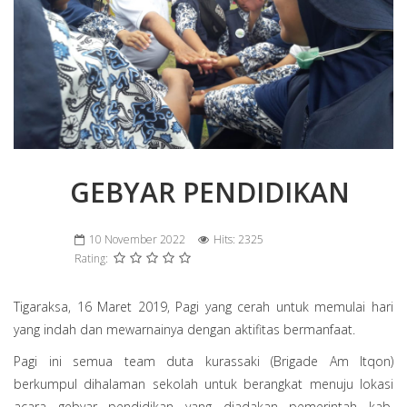
GEBYAR PENDIDIKAN
10 November 2022
Hits: 2325
Rating:
Tigaraksa, 16 Maret 2019, Pagi yang cerah untuk memulai hari
yang indah dan mewarnainya dengan aktifitas bermanfaat.
Pagi ini semua team duta kurassaki (Brigade Am Itqon)
berkumpul dihalaman sekolah untuk berangkat menuju lokasi
acara gebyar pendidikan yang diadakan pemerintah kab.