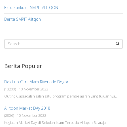
Extrakurikuler SMPIT ALITQON
Berita SMPIT Alitqon
Berita Populer
Fieldtrip Citra Alam Riverside Bogor
(13200)
10 November 2022
Outing Classadalah salah satu program pembelajaran yang tujuannya...
Al Itqon Market DAy 2018
(2806)
10 November 2022
Kegiatan Market Day di Sekolah Islam Terpadu Al Itqon Balaraja...