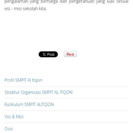
pengalaman yang berharga dan pengetahuan yang luas sesuai
visi - misi sekolah kita.
Profil SMPIT Al Itqon
Struktur Organisasi SMPIT AL ITQON
Kurikulum SMPIT ALITQON
Visi & Misi
Osis